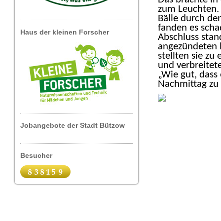
zum Leuchten. 
Bälle durch den
fanden es scha
Haus der kleinen Forscher
Abschluss stan
angezündeten b
stellten sie z
und verbreitet
„Wie gut, dass
Nachmittag zu
Jobangebote der Stadt Bützow
Besucher