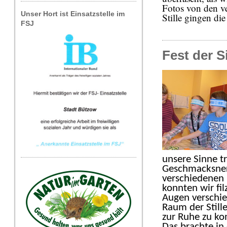
Fotos von den v
Unser Hort ist Einsatzstelle im
Stille gingen di
FSJ
Fest der S
unsere Sinne t
Geschmacksnerv
verschiedenen 
konnten wir fi
Augen verschie
Raum der Still
zur Ruhe zu ko
Das brachte i