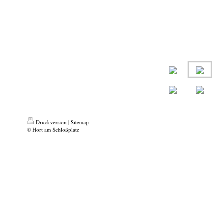
Druckversion
|
Sitemap
© Hort am Schloßplatz