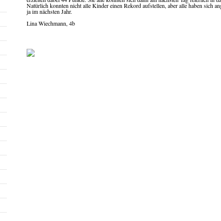
Natürlich konnten nicht alle Kinder einen Rekord aufstellen, aber alle haben sich ang
ja im nächsten Jahr.
Lina Wiechmann, 4b