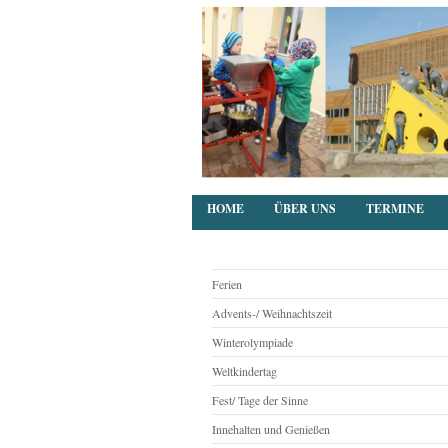
HOME
ÜBER UNS
TERMINE
Ferien
Advents-/ Weihnachtszeit
Winterolympiade
Weltkindertag
Fest/ Tage der Sinne
Innehalten und Genießen