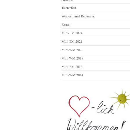
Talentefest
Weidentunnel Reparatur
Extras
Mini-EM 2024
Mini-EM 2021
Mini-WM 2022
Mini-WM 2018
Mini-EM 2016
Mini-WM 2014