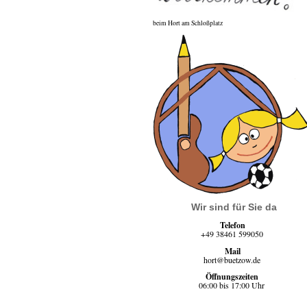
beim Hort am Schloßplatz
Wir sind für Sie da
Telefon
+49 38461 599050
Mail
hort@buetzow.de
Öffnungszeiten
06:00 bis 17:00 Uhr