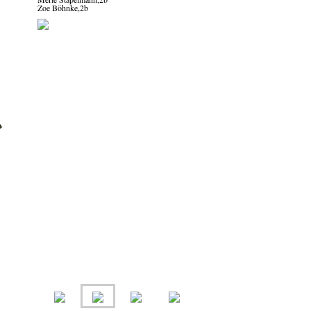
Zoe Böhnke,2b