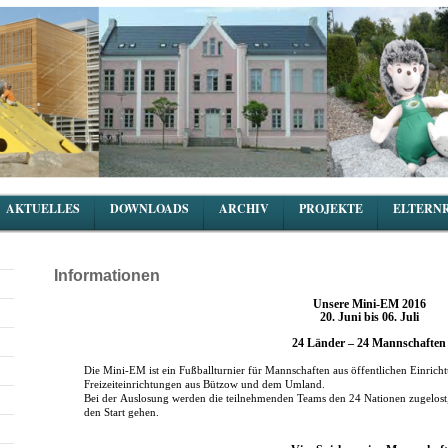
AKTUELLES
DOWNLOADS
ARCHIV
PROJEKTE
ELTERN
Informationen
Unsere Mini-EM 2016
20. Juni bis 06. Juli
24 Länder – 24 Mannschaften
Die Mini-EM ist ein Fußballturnier für Mannschaften aus öffentlichen Einrich
Freizeiteinrichtungen aus Bützow und dem Umland.
Bei der Auslosung werden die teilnehmenden Teams den 24 Nationen zugelost
den Start gehen.