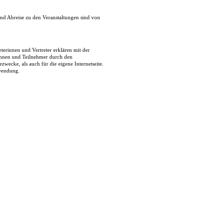
nd Abreise zu den Veranstaltungen sind von
erinnen und Vertreter erklären mit der
innen und Teilnehmer durch den
zwecke, als auch für die eigene Internetseite.
rwendung.