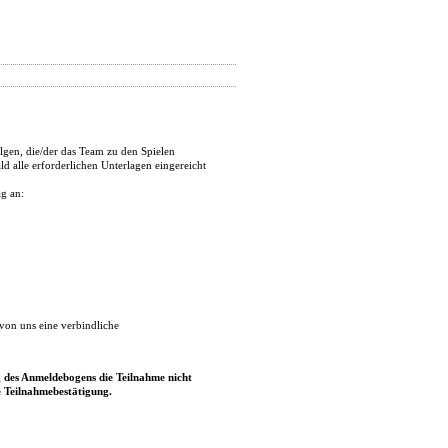
gen, die/der das Team zu den Spielen
 alle erforderlichen Unterlagen eingereicht
g an:
 von uns eine verbindliche
g des Anmeldebogens die Teilnahme nicht
he Teilnahmebestätigung.