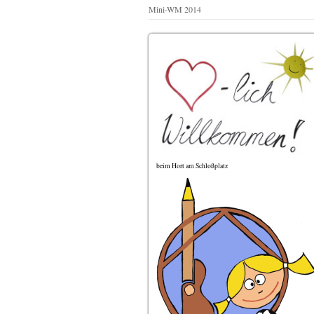
Mini-WM 2014
beim Hort am Schloßplatz