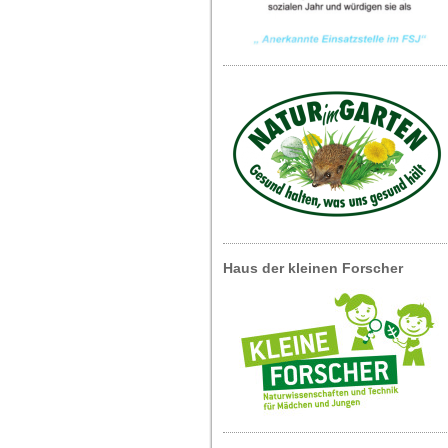
Haus der kleinen Forscher