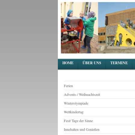
HOME
ÜBER UNS
TERMINE
Ferien
Advents-/ Weihnachtszeit
Winterolympiade
Weltkindertag
Fest/ Tage der Sinne
Innehalten und Genießen