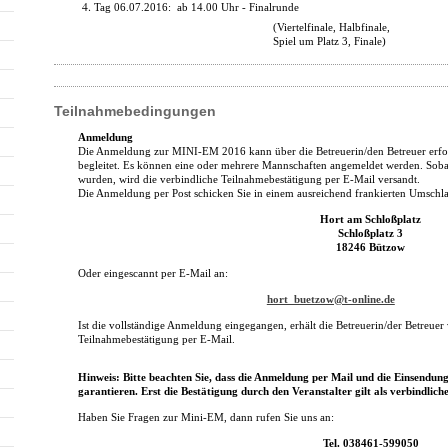
Tag 06.07.2016: ab 14.00 Uhr - Finalrunde
(Viertelfinale, Halbfinale,
Spiel um Platz 3, Finale)
Teilnahmebedingungen
Anmeldung
Die Anmeldung zur MINI-EM 2016 kann über die Betreuerin/den Betreuer erfol
begleitet. Es können eine oder mehrere Mannschaften angemeldet werden. Sobald
wurden, wird die verbindliche Teilnahmebestätigung per E-Mail versandt.
Die Anmeldung per Post schicken Sie in einem ausreichend frankierten Umschla
Hort am Schloßplatz
Schloßplatz 3
18246 Bützow
Oder eingescannt per E-Mail an:
hort_buetzow@t-online.de
Ist die vollständige Anmeldung eingegangen, erhält die Betreuerin/der Betreuer
Teilnahmebestätigung per E-Mail.
Hinweis: Bitte beachten Sie, dass die Anmeldung per Mail und die Einsendun
garantieren. Erst die Bestätigung durch den Veranstalter gilt als verbindlic
Haben Sie Fragen zur Mini-EM, dann rufen Sie uns an:
Tel. 038461-599050