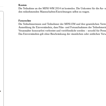
Kosten
Die Teilnahme an der MINI-WM 2014 ist kostenlos. Die Unkosten für die An- u
den teilnehmenden Mannschaften/Einrichtungen selbst zu tragen.
Fotorechte
Die Teilnehmerinnen und Teilnehmer der MINI-EM und ihre gesetzlichen Vertret
Anmeldung ihr Einverständnis, dass Film- und Fotoaufnahmen der Teilnehmer
Veranstalter honorarfrei verbreitet und veröffentlicht werden – sowohl für Presse
Das Einverständnis gilt ohne Beschränkung der räumlichen oder zeitlichen Ve