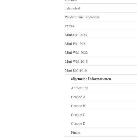
Talentefest
Weidentunnel Reparatur
Extras
Mini-EM 2024
Mini-EM 2021
Mini-WM 2022
Mini-WM 2018
Mini-EM 2016
allgemeine Informationen
Anmeldung
Gruppe A
Gruppe B
Gruppe C
Gruppe D
Finale