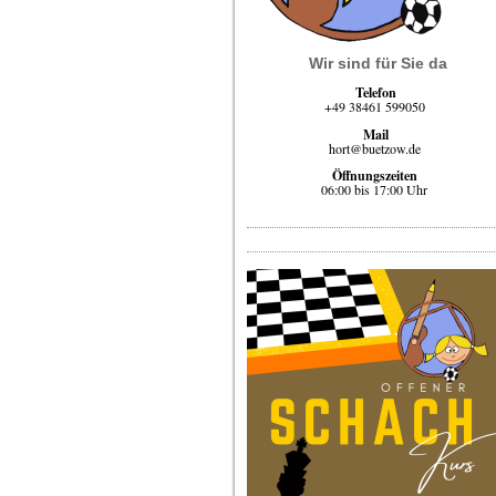
Wir sind für Sie da
Telefon
+49 38461 599050
Mail
hort@buetzow.de
Öffnungszeiten
06:00 bis 17:00 Uhr