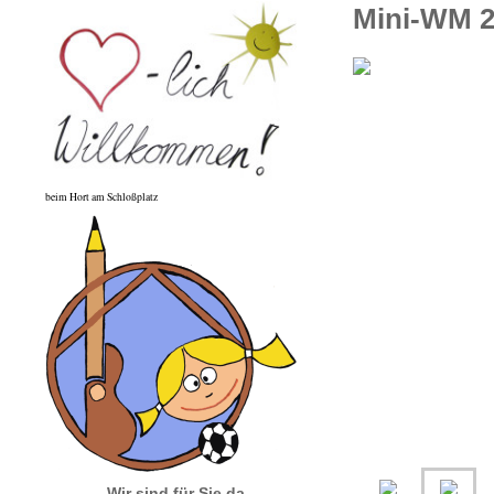
Mini-WM 
beim Hort am Schloßplatz
Wir sind für Sie da