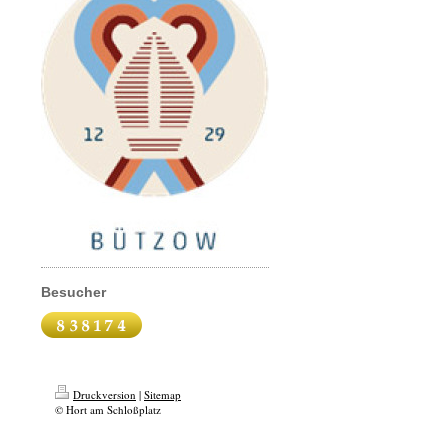
Besucher
Druckversion
|
Sitemap
© Hort am Schloßplatz